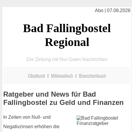
Abo | 07.08.2026
Bad Fallingbostel
Regional
Die Zeitung mit Nur Guten Nachrichten
Obstkorb
|
Mittagstisch
|
Branchenbuch
Ratgeber und News für Bad
Fallingbostel zu Geld und Finanzen
In Zeiten von Null- und
Negativzinsen erhöhen die