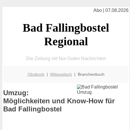
Abo | 07.08.2026
Bad Fallingbostel
Regional
Die Zeitung mit Nur Guten Nachrichten
Obstkorb
|
Mittagstisch
| Branchenbuch
Umzug:
Möglichkeiten und Know-How für
Bad Fallingbostel